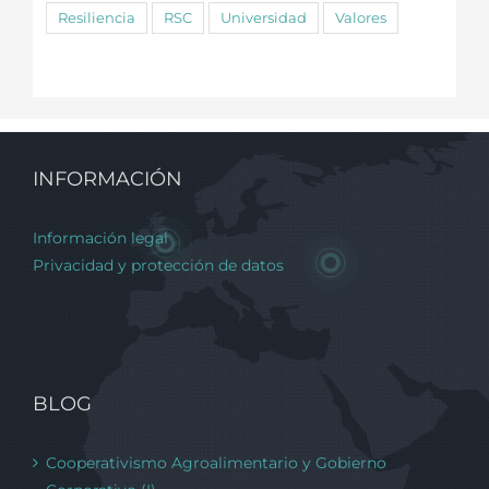
Resiliencia
RSC
Universidad
Valores
INFORMACIÓN
Información legal
Privacidad y protección de datos
BLOG
Cooperativismo Agroalimentario y Gobierno