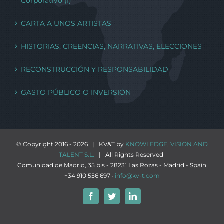
Corporativo (I)
CARTA A UNOS ARTISTAS
HISTORIAS, CREENCIAS, NARRATIVAS, ELECCIONES
RECONSTRUCCIÓN Y RESPONSABILIDAD
GASTO PÚBLICO O INVERSIÓN
© Copyright 2016 -
2026 | KV&T by
KNOWLEDGE, VISION AND
TALENT S.L.
| All Rights Reserved
Comunidad de Madrid, 35 bis - 28231 Las Rozas - Madrid - Spain
+34 910 556 697 ·
info@kv-t.com
Facebook
Twitter
LinkedIn