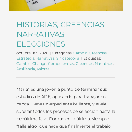
HISTORIAS, CREENCIAS,
NARRATIVAS,
ELECCIONES
octubre 11th, 2020
|
Categorías:
Cambio
,
Creencias
,
Estrategia
,
Narrativas
,
Sin categoría
|
Etiquetas:
Cambio
,
Change
,
Competencias
,
Creencias
,
Narrativas
,
Resiliencia
,
Valores
María* es una joven a punto de terminar sus
estudios de ADE, aplicando para trabajar en
banca. Tiene un expediente brillante, y suele
superar todos los procesos de selección hasta la
penúltima fase. Porque en la última, siempre
“falla algo” que hace que finalmente el trabajo