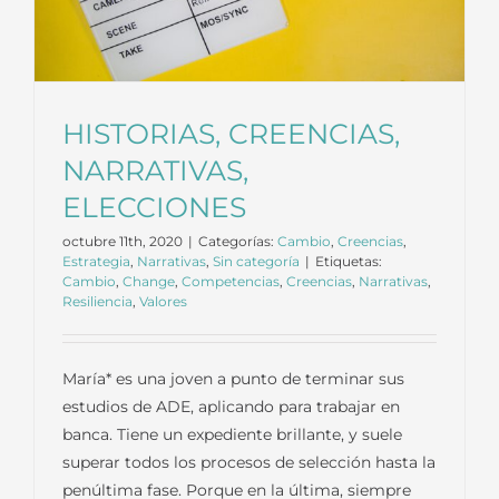
HISTORIAS, CREENCIAS,
NARRATIVAS,
ELECCIONES
octubre 11th, 2020
|
Categorías:
Cambio
,
Creencias
,
Estrategia
,
Narrativas
,
Sin categoría
|
Etiquetas:
Cambio
,
Change
,
Competencias
,
Creencias
,
Narrativas
,
Resiliencia
,
Valores
María* es una joven a punto de terminar sus
estudios de ADE, aplicando para trabajar en
banca. Tiene un expediente brillante, y suele
superar todos los procesos de selección hasta la
penúltima fase. Porque en la última, siempre