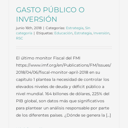
GASTO PÚBLICO O
INVERSIÓN
junio 16th, 2018
|
Categorías:
Estrategia
,
Sin
categoría
|
Etiquetas:
Educación
,
Estrategia
,
Inversión
,
RSC
El último monitor Fiscal del FMI
https://www.imf.org/en/Publications/FM/Issues/
2018/04/06/fiscal-monitor-april-2018 en su
capítulo 1 plantea la necesidad de controlar los
elevados niveles de deuda y déficit público a
nivel mundial. 164 billones de dólares, 225% del
PIB global, son datos más que significativos
para plantear un análisis responsable por parte
de los diferentes países. ¿Dónde se genera la [...]