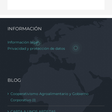
INFORMACIÓN
Información legal
Privacidad y protección de datos
BLOG
Cooperativismo Agroalimentario y Gobierno
Corporativo (I)
CARTA A UNOS ARTISTAS