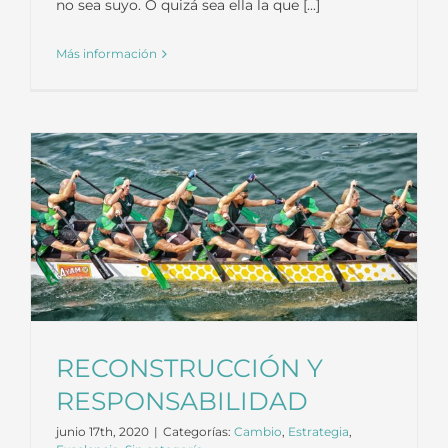
no sea suyo. O quizá sea ella la que [...]
Más información
RECONSTRUCCIÓN Y
RESPONSABILIDAD
junio 17th, 2020
|
Categorías:
Cambio
,
Estrategia
,