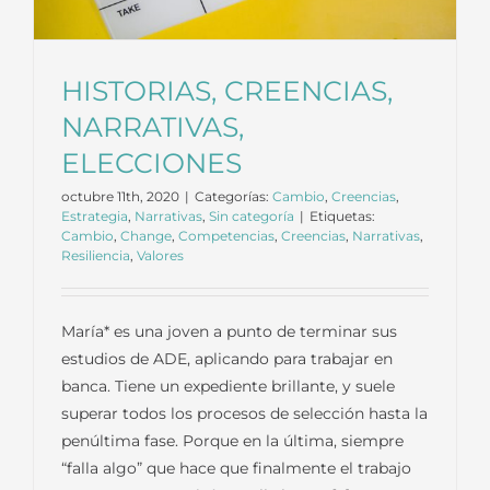
HISTORIAS, CREENCIAS,
NARRATIVAS,
ELECCIONES
octubre 11th, 2020
|
Categorías:
Cambio
,
Creencias
,
Estrategia
,
Narrativas
,
Sin categoría
|
Etiquetas:
Cambio
,
Change
,
Competencias
,
Creencias
,
Narrativas
,
Resiliencia
,
Valores
María* es una joven a punto de terminar sus
estudios de ADE, aplicando para trabajar en
banca. Tiene un expediente brillante, y suele
superar todos los procesos de selección hasta la
penúltima fase. Porque en la última, siempre
“falla algo” que hace que finalmente el trabajo