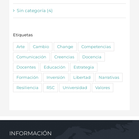
Sin categoría (4)
Etiquetas
Arte
Cambio
Change
Competencias
Comunicación
Creencias
Docencia
Docentes
Educación
Estrategia
Formación
Inversión
Libertad
Narrativas
Resiliencia
RSC
Universidad
Valores
INFORMACIÓN