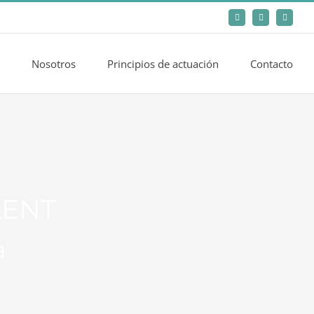
Facebook
Twitter
LinkedIn
Nosotros
Principios de actuación
Contacto
LENT
a