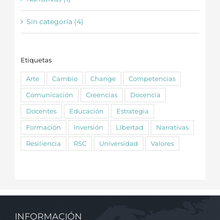
Sin categoría (4)
Etiquetas
Arte
Cambio
Change
Competencias
Comunicación
Creencias
Docencia
Docentes
Educación
Estrategia
Formación
Inversión
Libertad
Narrativas
Resiliencia
RSC
Universidad
Valores
INFORMACIÓN