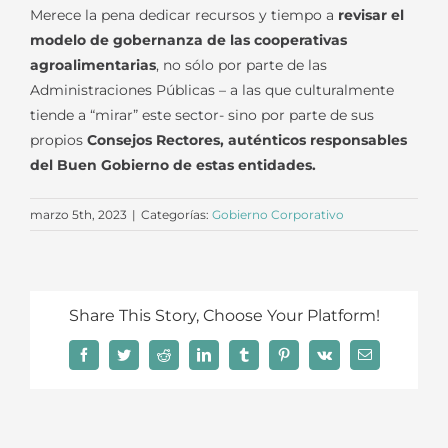
Merece la pena dedicar recursos y tiempo a
revisar el
modelo de gobernanza de las cooperativas
agroalimentarias
, no sólo por parte de las
Administraciones Públicas – a las que culturalmente
tiende a “mirar” este sector- sino por parte de sus
propios
Consejos Rectores, auténticos responsables
del Buen Gobierno de estas entidades.
marzo 5th, 2023
|
Categorías:
Gobierno Corporativo
Share This Story, Choose Your Platform!
Facebook
Twitter
Reddit
LinkedIn
Tumblr
Pinterest
Vk
Correo
electrónico