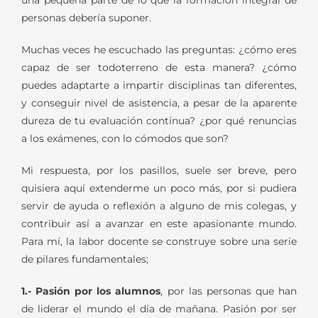
una pequeña parte de lo que la formación integral de
personas debería suponer.
Muchas veces he escuchado las preguntas: ¿cómo eres
capaz de ser todoterreno de esta manera? ¿cómo
puedes adaptarte a impartir disciplinas tan diferentes,
y conseguir nivel de asistencia, a pesar de la aparente
dureza de tu evaluación contínua? ¿por qué renuncias
a los exámenes, con lo cómodos que son?
Mi respuesta, por los pasillos, suele ser breve, pero
quisiera aquí extenderme un poco más, por si pudiera
servir de ayuda o reflexión a alguno de mis colegas, y
contribuir así a avanzar en este apasionante mundo.
Para mí, la labor docente se construye sobre una serie
de pilares fundamentales;
1.- Pasión por los alumnos
, por las personas que han
de liderar el mundo el día de mañana. Pasión por ser