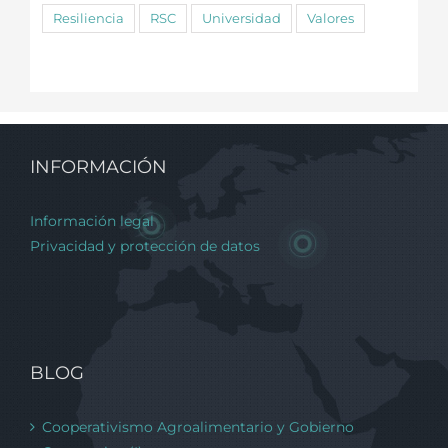
Resiliencia
RSC
Universidad
Valores
INFORMACIÓN
Información legal
Privacidad y protección de datos
BLOG
Cooperativismo Agroalimentario y Gobierno