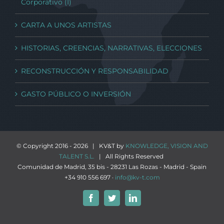
Corporativo (I)
CARTA A UNOS ARTISTAS
HISTORIAS, CREENCIAS, NARRATIVAS, ELECCIONES
RECONSTRUCCIÓN Y RESPONSABILIDAD
GASTO PÚBLICO O INVERSIÓN
© Copyright 2016 -
2026 | KV&T by
KNOWLEDGE, VISION AND
TALENT S.L.
| All Rights Reserved
Comunidad de Madrid, 35 bis - 28231 Las Rozas - Madrid - Spain
+34 910 556 697 ·
info@kv-t.com
Facebook
Twitter
LinkedIn