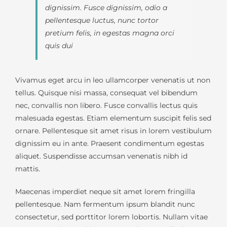
dignissim. Fusce dignissim, odio a
pellentesque luctus, nunc tortor
pretium felis, in egestas magna orci
quis dui
Vivamus eget arcu in leo ullamcorper venenatis ut non
tellus. Quisque nisi massa, consequat vel bibendum
nec, convallis non libero. Fusce convallis lectus quis
malesuada egestas. Etiam elementum suscipit felis sed
ornare. Pellentesque sit amet risus in lorem vestibulum
dignissim eu in ante. Praesent condimentum egestas
aliquet. Suspendisse accumsan venenatis nibh id
mattis.
Maecenas imperdiet neque sit amet lorem fringilla
pellentesque. Nam fermentum ipsum blandit nunc
consectetur, sed porttitor lorem lobortis. Nullam vitae