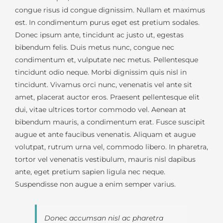
congue risus id congue dignissim. Nullam et maximus
est. In condimentum purus eget est pretium sodales.
Donec ipsum ante, tincidunt ac justo ut, egestas
bibendum felis. Duis metus nunc, congue nec
condimentum et, vulputate nec metus. Pellentesque
tincidunt odio neque. Morbi dignissim quis nisl in
tincidunt. Vivamus orci nunc, venenatis vel ante sit
amet, placerat auctor eros. Praesent pellentesque elit
dui, vitae ultrices tortor commodo vel. Aenean at
bibendum mauris, a condimentum erat. Fusce suscipit
augue et ante faucibus venenatis. Aliquam et augue
volutpat, rutrum urna vel, commodo libero. In pharetra,
tortor vel venenatis vestibulum, mauris nisl dapibus
ante, eget pretium sapien ligula nec neque.
Suspendisse non augue a enim semper varius.
Donec accumsan nisl ac pharetra