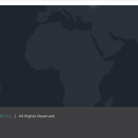
T S.L.
| All Rights Reserved