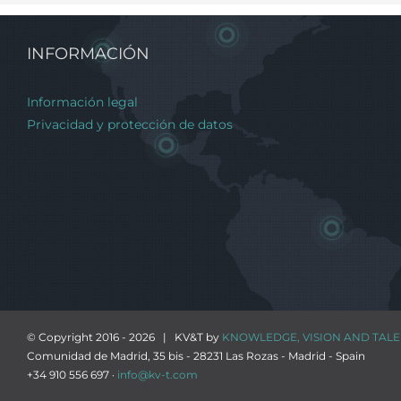
INFORMACIÓN
Información legal
Privacidad y protección de datos
© Copyright 2016 -
2026 | KV&T by
KNOWLEDGE, VISION AND TALEN
Comunidad de Madrid, 35 bis - 28231 Las Rozas - Madrid - Spain
+34 910 556 697 ·
info@kv-t.com