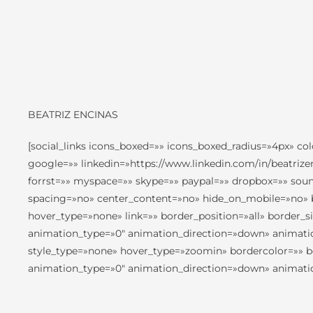
BEATRIZ ENCINAS
[social_links icons_boxed=»» icons_boxed_radius=»4px» co
google=»» linkedin=»https://www.linkedin.com/in/beatrize
forrst=»» myspace=»» skype=»» paypal=»» dropbox=»» soun
spacing=»no» center_content=»no» hide_on_mobile=»no» 
hover_type=»none» link=»» border_position=»all» border
animation_type=»0″ animation_direction=»down» animation
style_type=»none» hover_type=»zoomin» bordercolor=»» bor
animation_type=»0″ animation_direction=»down» animatio